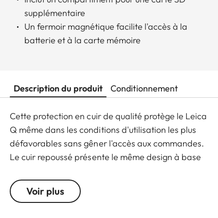
supplémentaire
Un fermoir magnétique facilite l'accès à la
batterie et à la carte mémoire
Description du produit
Conditionnement
Cette protection en cuir de qualité protège le Leica
Q même dans les conditions d'utilisation les plus
défavorables sans gêner l'accès aux commandes.
Le cuir repoussé présente le même design à base
de pointes diamant que le revêtement de
l'appareil pour un aspect bien coordonné et une
Voir plus
très bonne tenue en main en prise de vues.
Pratique : le rabat avec un compartiment intégré