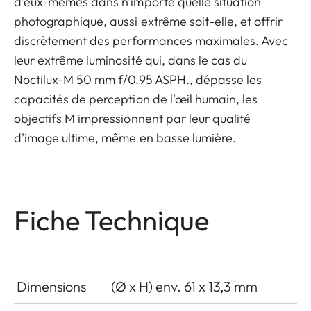
d'eux-mêmes dans n'importe quelle situation
photographique, aussi extrême soit-elle, et offrir
discrètement des performances maximales. Avec
leur extrême luminosité qui, dans le cas du
Noctilux-M 50 mm f/0.95 ASPH., dépasse les
capacités de perception de l'œil humain, les
objectifs M impressionnent par leur qualité
d'image ultime, même en basse lumière.
Fiche Technique
Dimensions
(Ø x H) env. 61 x 13,3 mm