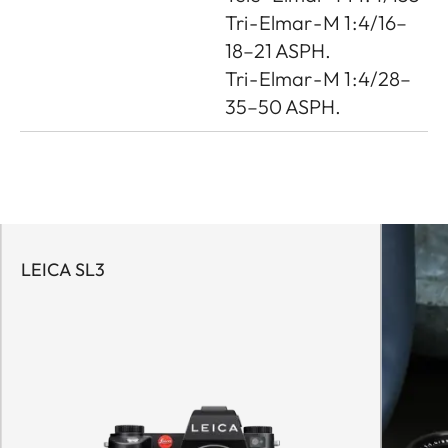
Tri - Elmar - M 1 : 4/16–
18–21 ASPH.
Tri - Elmar - M 1 : 4/28–
35–50 ASPH.
LEICA SL3