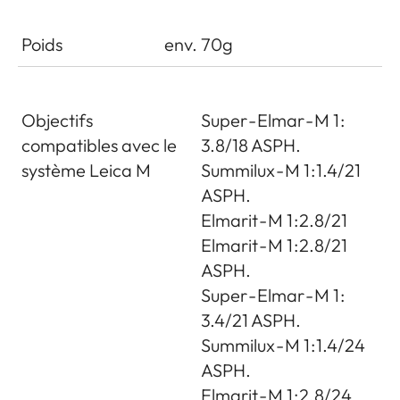
Poids
env. 70g
Objectifs
Super - Elmar - M 1 :
compatibles avec le
3.8/18 ASPH.
système Leica M
Summilux - M 1 : 1.4/21
ASPH.
Elmarit - M 1 : 2.8/21
Elmarit - M 1 : 2.8/21
ASPH.
Super - Elmar - M 1 :
3.4/21 ASPH.
Summilux - M 1 : 1.4/24
ASPH.
Elmarit - M 1 : 2.8/24