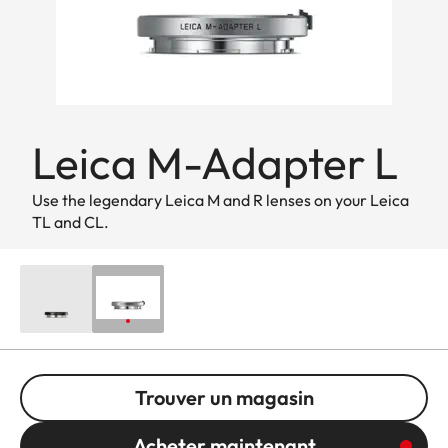
Leica M-Adapter L
Use the legendary Leica M and R lenses on your Leica
TL and CL.
Trouver un magasin
Acheter maintenant