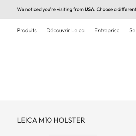
We noticed you're visiting from
USA
. Choose a differen
Aller
au
Produits
Découvrir Leica
Entreprise
Se
contenu
principal
LEICA M10 HOLSTER