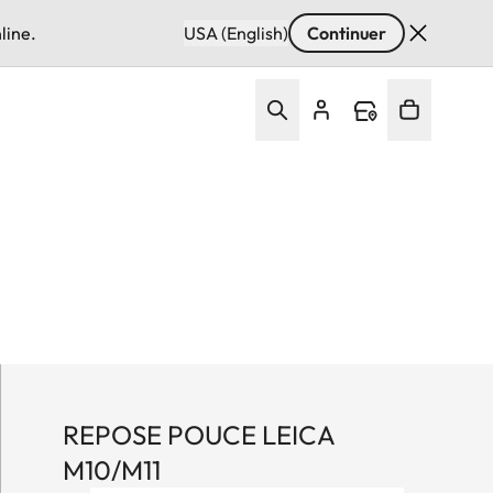
line.
USA (English)
Continuer
REPOSE POUCE LEICA
M10/M11