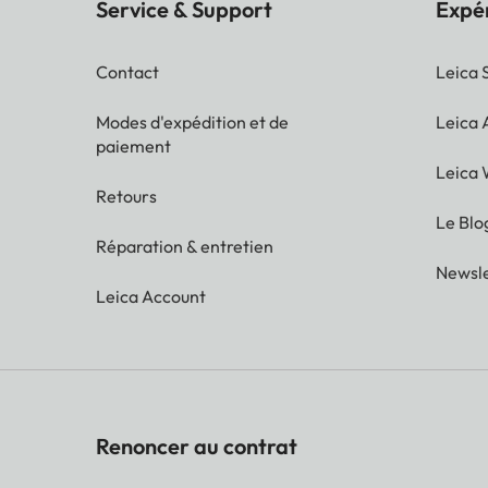
Service & Support
Expé
Contact
Leica 
Modes d'expédition et de
Leica
paiement
Leica 
Retours
Le Blo
Réparation & entretien
Newsle
Leica Account
Renoncer au contrat