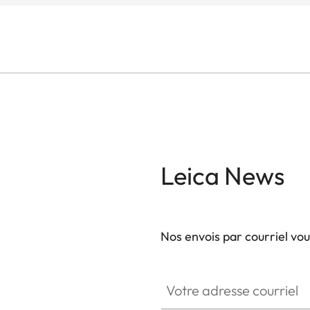
Leica News
Nos envois par courriel vo
Votre adresse courriel