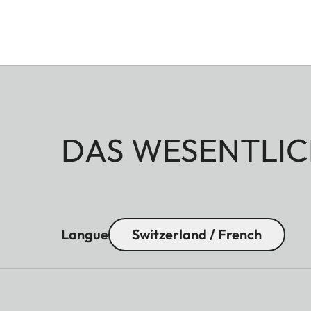
DAS WESENTLIC
Langue
Switzerland / French