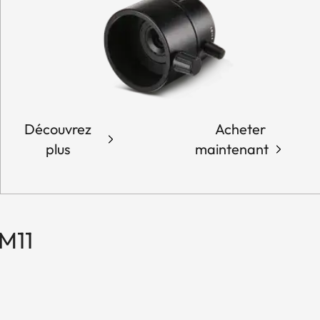
Découvrez
Acheter
plus
maintenant
M11