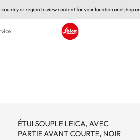
t country or region to view content for your location and shop on
rvice
Leica logo - Home
ÉTUI SOUPLE LEICA, AVEC
PARTIE AVANT COURTE, NOIR