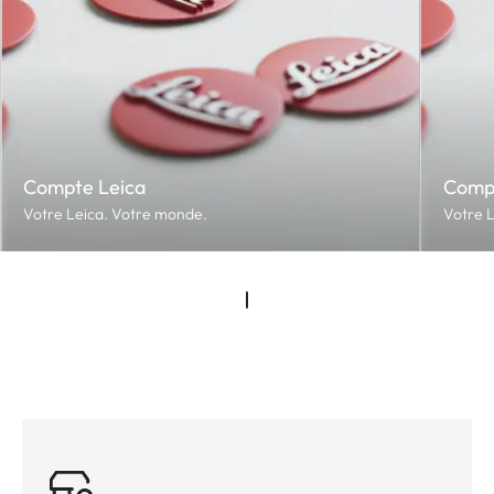
Compte Leica
Comp
Votre Leica. Votre monde.
Votre 