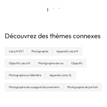
Découvrez des thèmes connexes
Leica M EV1
Photographie
Appareils Leica M
Objectifs Leica M
Photographie de rue
Objectifs
Photographie au télémètre
Appareils Leica SL
Photographie de voyage et documentaire
Photographie de portrait