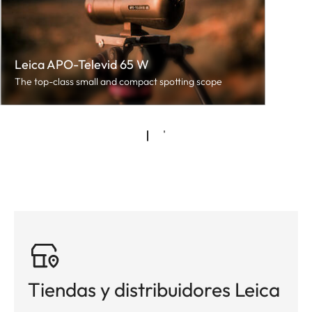
Leica APO-Televid 65 W
The top-class small and compact spotting scope
Tiendas y distribuidores Leica