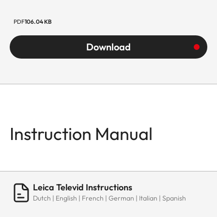
PDF
106.04 KB
Download
Instruction Manual
Leica Televid Instructions
Dutch | English | French | German | Italian | Spanish