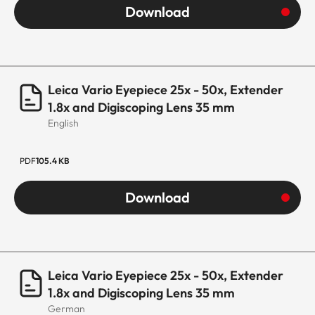
Download
Leica Vario Eyepiece 25x - 50x, Extender
1.8x and Digiscoping Lens 35 mm
English
PDF
105.4 KB
Download
Leica Vario Eyepiece 25x - 50x, Extender
1.8x and Digiscoping Lens 35 mm
German