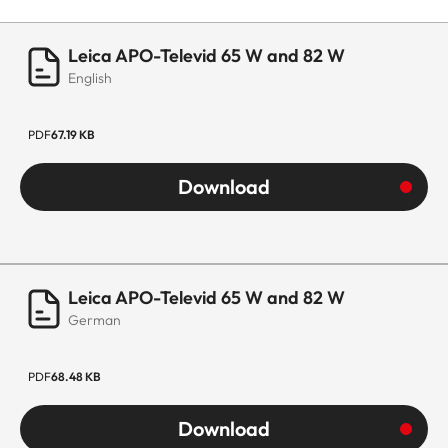
Leica APO-Televid 65 W and 82 W
English
PDF
67.19 KB
Download
Leica APO-Televid 65 W and 82 W
German
PDF
68.48 KB
Download