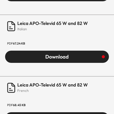
Leica APO-Televid 65 W and 82 W
Italian
PDF
67.24 KB
Download
Leica APO-Televid 65 W and 82 W
French
PDF
68.45 KB