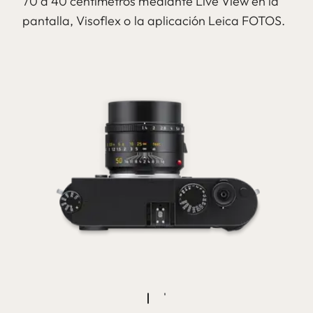
70 a 40 centímetros mediante Live View en la
pantalla, Visoflex o la aplicación Leica FOTOS.