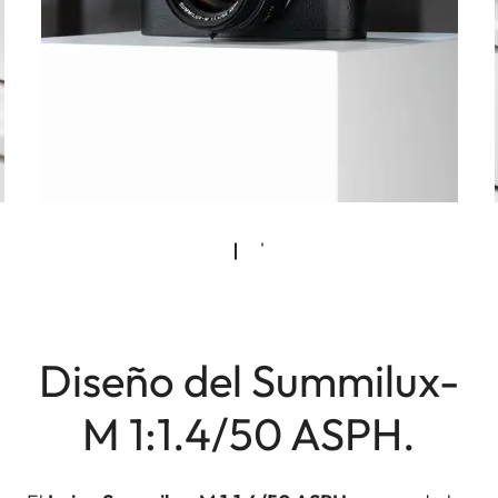
Diseño del Summilux-
M 1:1.4/50 ASPH.