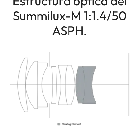
Estructura óptica del
Summilux-M 1:1.4/50
ASPH.