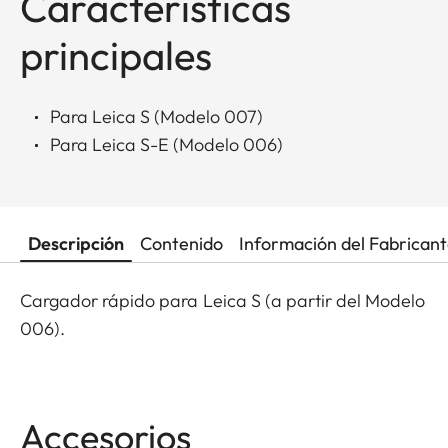
Características
principales
Para Leica S (Modelo 007)
Para Leica S-E (Modelo 006)
Descripción
Contenido
Información del Fabrican
Cargador rápido para Leica S (a partir del Modelo
006).
Accesorios