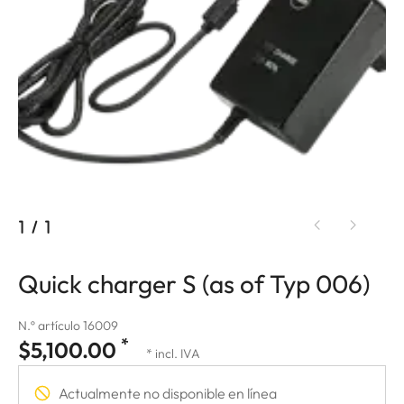
1
/
1
Quick charger S (as of Typ 006)
N.º artículo 16009
*
$5,100.00
* incl. IVA
Actualmente no disponible en línea