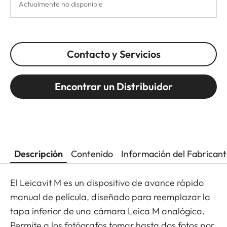
Actualmente no disponible
Contacto y Servicios
Encontrar un Distribuidor
Descripción
Contenido
Información del Fabrican
El Leicavit M es un dispositivo de avance rápido
manual de película, diseñado para reemplazar la
tapa inferior de una cámara Leica M analógica.
Permite a los fotógrafos tomar hasta dos fotos por