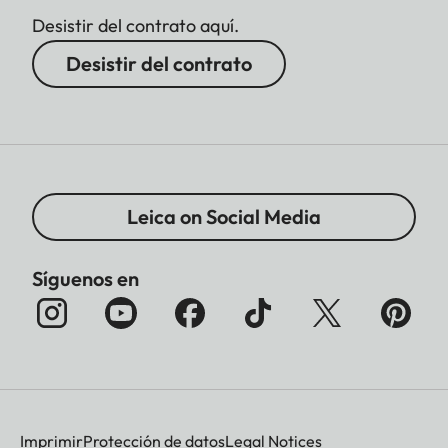
Desistir del contrato aquí.
Desistir del contrato
Leica on Social Media
Síguenos en
Imprimir
Protección de datos
Legal Notices