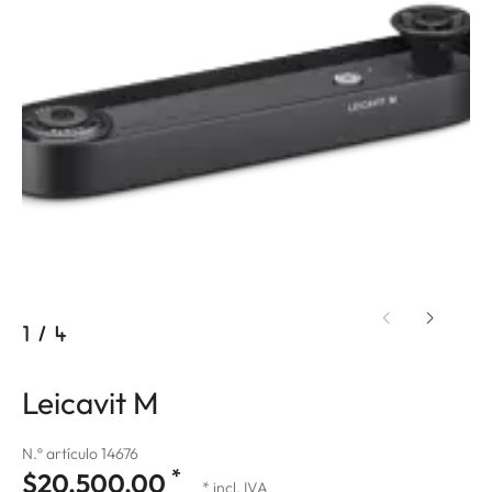
1
/
4
Leicavit M
N.º artículo 14676
*
$20,500.00
* incl. IVA