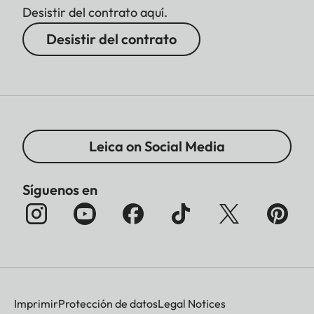
Desistir del contrato aquí.
Desistir del contrato
Leica on Social Media
Síguenos en
Imprimir
Protección de datos
Legal Notices