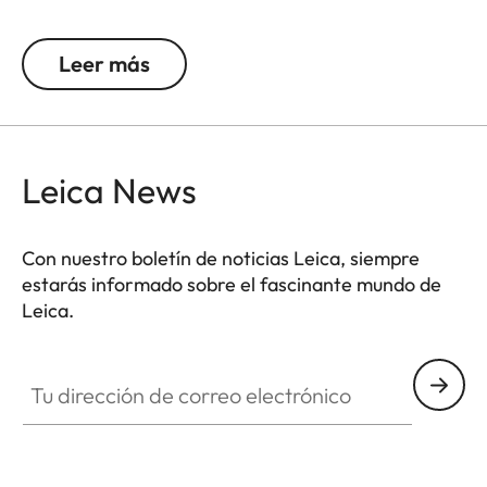
exactamente donde se colocaron. La bolsa está
hecha de poliéster reciclado siguiendo normas de
Leer más
alta calidad.
Leica News
Con nuestro boletín de noticias Leica, siempre
estarás informado sobre el fascinante mundo de
Leica.
Tu dirección de correo electrónico