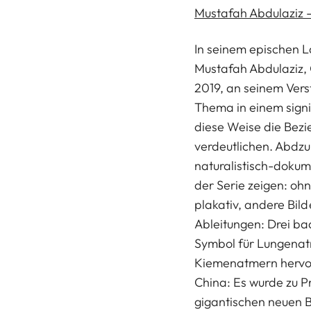
Mustafah Abdulaziz 
In seinem epischen L
Mustafah Abdulaziz,
2019, an seinem Verst
Thema in einem signi
diese Weise die Bezi
verdeutlichen. Abdzul
naturalistisch-dokum
der Serie zeigen: oh
plakativ, andere Bil
Ableitungen: Drei ba
Symbol für Lungenatm
Kiemenatmern hervor
China: Es wurde zu 
gigantischen neuen 