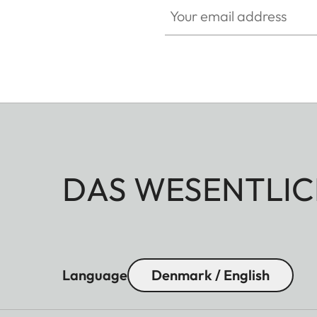
DAS WESENTLIC
Language
Denmark / English