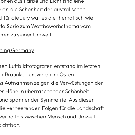
onen aus Farbe und Licht sind eine
an die Schönheit der australischen
 für die Jury war es die thematisch wie
ste Serie zum Wettbewerbsthema vom
hen zu seiner Umwelt.
ining Germany
hen Luftbildfotografen entstand im letzten
en Braunkohlerevieren im Osten
s Aufnahmen zeigen die Verwüstungen der
er Höhe in überraschender Schönheit,
und spannender Symmetrie. Aus dieser
die verheerenden Folgen für die Landschaft
Verhältnis zwischen Mensch und Umwelt
sichtbar.