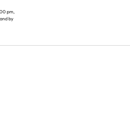
.00 pm,
and by