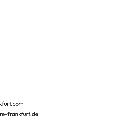
kfurt.com
re-frankfurt.de