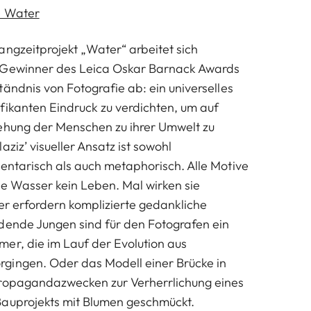
- Water
angzeitprojekt „Water“ arbeitet sich
 Gewinner des Leica Oskar Barnack Awards
ändnis von Fotografie ab: ein universelles
fikanten Eindruck zu verdichten, um auf
ehung der Menschen zu ihrer Umwelt zu
aziz’ visueller Ansatz ist sowohl
entarisch als auch metaphorisch. Alle Motive
ne Wasser kein Leben. Mal wirken sie
der erfordern komplizierte gedankliche
dende Jungen sind für den Fotografen ein
er, die im Lauf der Evolution aus
gingen. Oder das Modell einer Brücke in
Propagandazwecken zur Verherrlichung eines
Bauprojekts mit Blumen geschmückt.