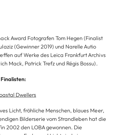
nack Award Fotografen Tom Hegen (Finalist
laziz (Gewinner 2019) und Narelle Autio
effen auf Werke des Leica Frankfurt Archivs
ich Mack, Patrick Trefz und Régis Bossu).
Finalisten:
oastal Dwellers
ives Licht, fröhliche Menschen, blaues Meer,
bendigen Bilderserie vom Strandleben hat die
afin 2002 den LOBA gewonnen. Die