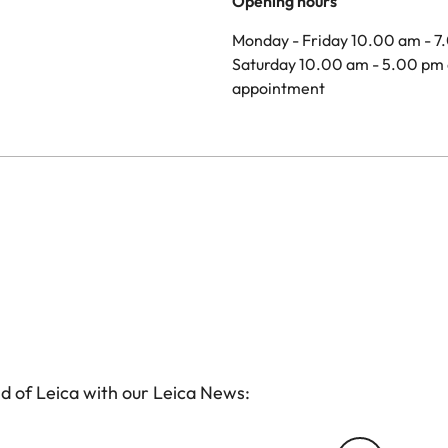
Opening hours
Monday - Friday 10.00 am - 7
Saturday 10.00 am - 5.00 pm 
appointment
d of Leica with our Leica News: