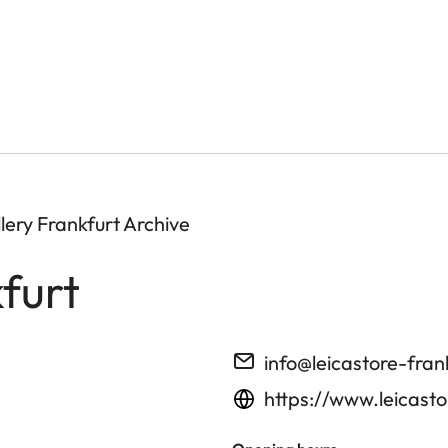
ery Frankfurt Archive
furt
info@leicastore-fran
https://www.leicasto