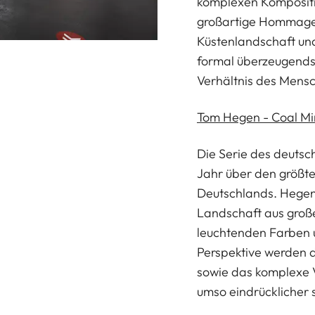
komplexen Kompositi
großartige Hommage 
Küstenlandschaft und
formal überzeugend
Verhältnis des Mensc
Tom Hegen - Coal M
Die Serie des deutsc
Jahr über den größt
Deutschlands. Hegen
Landschaft aus groß
leuchtenden Farben 
Perspektive werden 
sowie das komplexe 
umso eindrücklicher 