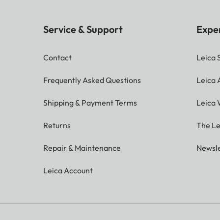
Service & Support
Expe
Contact
Leica 
Frequently Asked Questions
Leica
Shipping & Payment Terms
Leica 
Returns
The Le
Repair & Maintenance
Newsle
Leica Account