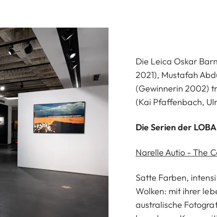
Die Leica Oskar Bar
2021), Mustafah Abdu
(Gewinnerin 2002) tr
(Kai Pfaffenbach, Ulr
Die Serien der LOBA 
Narelle Autio - The C
Satte Farben, intens
Wolken: mit ihrer le
australische Fotogr