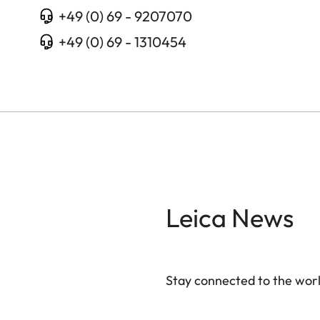
+49 (0) 69 - 9207070
+49 (0) 69 - 1310454
Leica News
Stay connected to the worl
Your email address