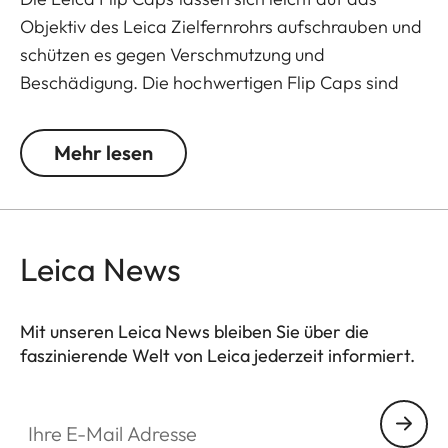
Objektiv des Leica Zielfernrohrs aufschrauben und
schützen es gegen Verschmutzung und
Beschädigung. Die hochwertigen Flip Caps sind
aus Aluminium gefräst und somit äußerst robust. Sie
verfügen über einen innovativen Mechanismus für
Mehr lesen
eine einfache und individuelle Ausrichtung des
Scharniers.
Leica News
Mit unseren Leica News bleiben Sie über die
faszinierende Welt von Leica jederzeit informiert.
Ihre E-Mail Adresse