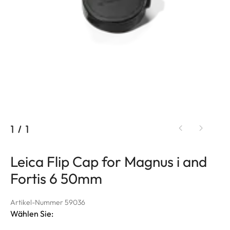
1
/
1
Leica Flip Cap for Magnus i and
Fortis 6 50mm
Artikel-Nummer 59036
Wählen Sie: