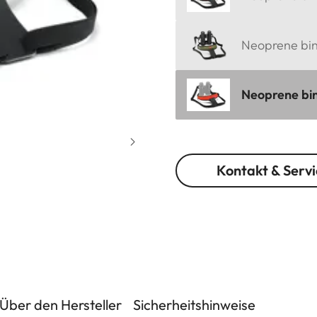
Neoprene bino
Neoprene bin
Kontakt & Servi
Über den Hersteller
Sicherheitshinweise