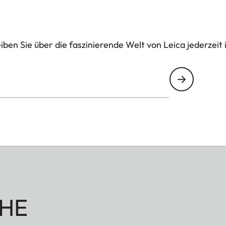
ben Sie über die faszinierende Welt von Leica jederzeit 
HE