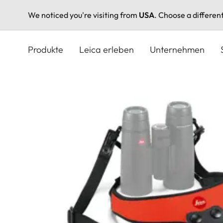
We noticed you're visiting from
USA
. Choose a differen
Direkt
zum
Produkte
Leica erleben
Unternehmen
Inhalt