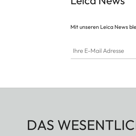
Leica News
Mit unseren Leica News blei
Ihre E-Mail Adresse
DAS WESENTLIC