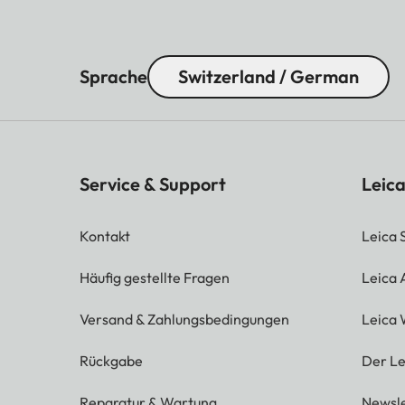
Sprache
Switzerland / German
Service & Support
Leica
Kontakt
Leica 
Häufig gestellte Fragen
Leica
Versand & Zahlungsbedingungen
Leica 
Rückgabe
Der Le
Reparatur & Wartung
Newsle