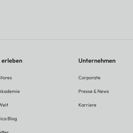
 erleben
Unternehmen
Stores
Corporate
 Akademie
Presse & News
Welt
Karriere
ica Blog
tter