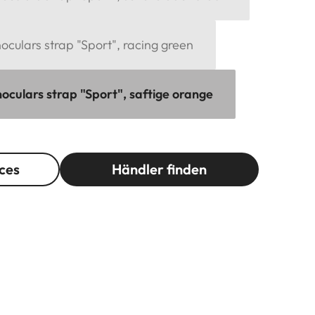
culars strap "Sport", racing green
oculars strap "Sport", saftige orange
ces
Händler finden