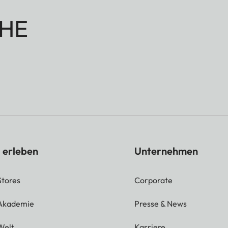
HE
 erleben
Unternehmen
Stores
Corporate
 Akademie
Presse & News
Welt
Karriere