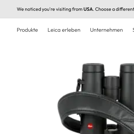
We noticed you're visiting from
USA
. Choose a differen
Direkt
zum
Produkte
Leica erleben
Unternehmen
Inhalt