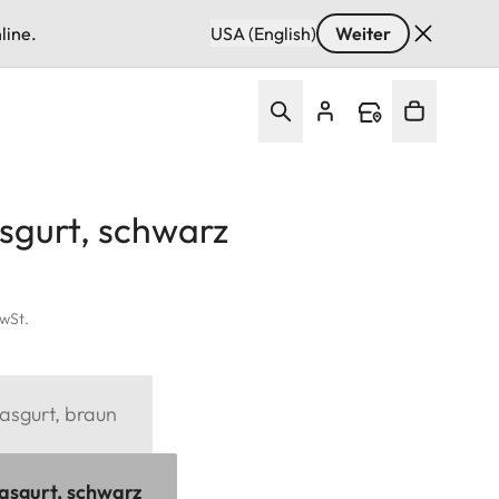
line.
USA (English)
Weiter
sgurt, schwarz
MwSt.
asgurt, braun
asgurt, schwarz