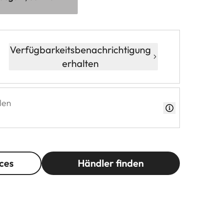
Verfügbarkeitsbenachrichtigung
erhalten
len
ces
Händler finden