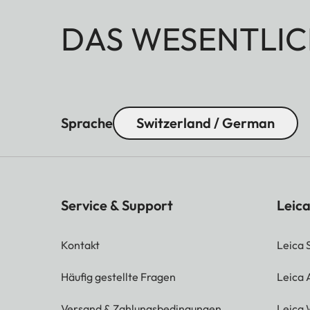
DAS WESENTLIC
Sprache
Switzerland / German
Service & Support
Leica
Kontakt
Leica 
Häufig gestellte Fragen
Leica
Versand & Zahlungsbedingungen
Leica 