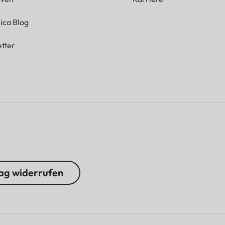
ica Blog
tter
ag widerrufen