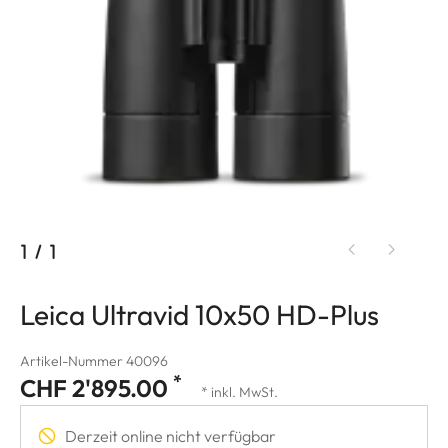
1
/
1
Leica Ultravid 10x50 HD-Plus
Artikel-Nummer 40096
*
CHF 2'895.00
* inkl. MwSt.
Derzeit online nicht verfügbar