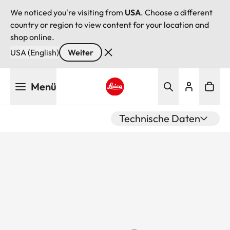
We noticed you're visiting from
USA
. Choose a different
country or region to view content for your location and
shop online.
USA (English)
Weiter
Direkt
Menü
zum
Inhalt
Leica logo - Home
Technische Daten