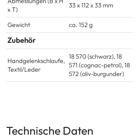
Abmessungen (B x H
33 x 112 x 33 mm
x T)
Gewicht
ca. 152 g
Zubehör
18 570 (schwarz), 18
Handgelenkschlaufe,
571 (cognac-petrol), 18
Textil/Leder
572 (oliv-burgunder)
Technische Daten