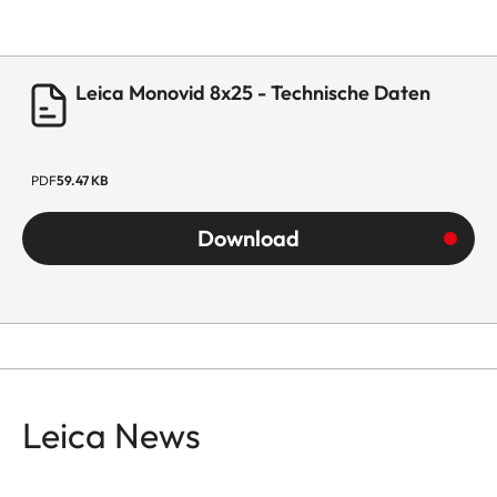
Leica Monovid 8x25 - Technische Daten
PDF
59.47 KB
Download
Leica News