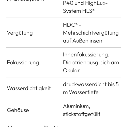
P40 und HighLux-
System HLS®
HDC®-
Vergütung
Mehrschichtvergütung
auf Außenlinsen
Innenfokussierung,
Fokussierung
Dioptrienausgleich am
Okular
druckwasserdicht bis 5
Wasserdichtigkeit
m Wassertiefe
Aluminium,
Gehäuse
stickstoffgefüllt