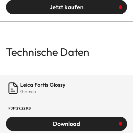
Jetzt kaufen
Technische Daten
Leica Fortis Glossy
German
PDF
129.22 KB
Download