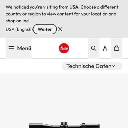
We noticed you're visiting from
USA
. Choose a different
country or region to view content for your location and
shop online.
USA (English)
Weiter
Direkt
Menü
zum
Inhalt
Leica logo - Home
Technische Daten