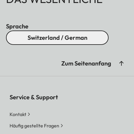
gerne.
Sprache
Switzerland / German
Zum Seitenanfang
Service & Support
Kontakt
Häufig gestellte Fragen