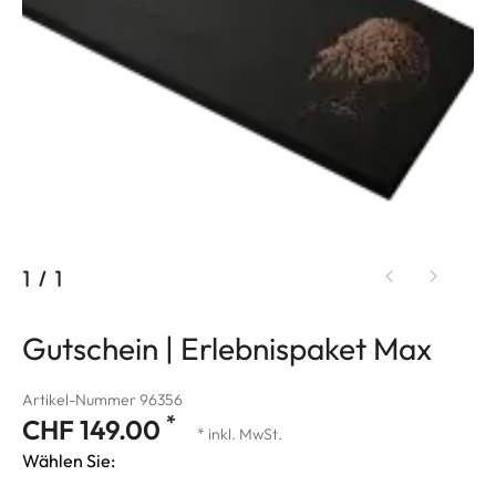
1
/
1
Gutschein | Erlebnispaket Max
Artikel-Nummer 96356
*
CHF 149.00
* inkl. MwSt.
Wählen Sie: