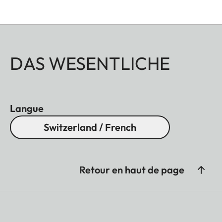
contact us at
visitleitzpark@leica-camera.com
. We
will be happy to help you.
DAS WESENTLICHE
Langue
Switzerland / French
Retour en haut de page