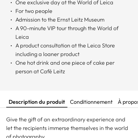
One exclusive day at the World of Leica
For two people
Admission to the Ernst Leitz Museum
A 90-minute VIP tour through the World of
Leica
A product consultation at the Leica Store
including a loaner product
One hot drink and one piece of cake per
person at Café Leitz
Description du produit
Conditionnement
À propo
Give the gift of an extraordinary experience and
let the recipients immerse themselves in the world
of photography.