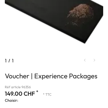
1
/
1
Voucher | Experience Packages
Réf article 96356
*
149.00 CHF
* TTC
Choisir: