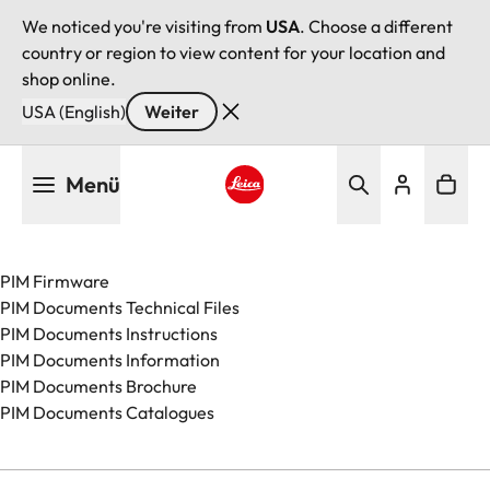
We noticed you're visiting from
USA
. Choose a different
country or region to view content for your location and
shop online.
USA (English)
Weiter
Direkt
Menü
zum
Inhalt
Leica logo - Home
PIM Firmware
PIM Documents Technical Files
PIM Documents Instructions
PIM Documents Information
PIM Documents Brochure
PIM Documents Catalogues