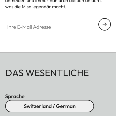
anmelden und immer nah dran bleiben an dem,
was die M so legendär macht.
HQ_GEN_M
Ihre E-Mail Adresse
DAS WESENTLICHE
Sprache
Switzerland / German