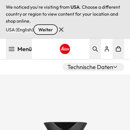
We noticed you're visiting from
USA
. Choose a different
country or region to view content for your location and
shop online.
USA (English)
Weiter
Direkt
Menü
zum
Inhalt
Leica logo - Home
Technische Daten