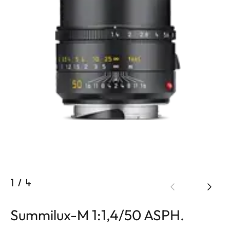
1
/
4
Summilux-M 1:1,4/50 ASPH.