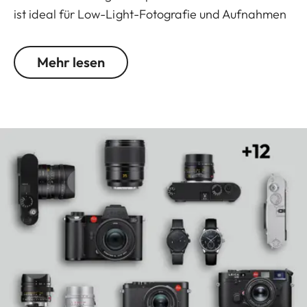
ist ideal für Low-Light-Fotografie und Aufnahmen
mit selektiv eingesetzter Schärfe. Es liefert
kontrastreiche Bilder mit hochaufgelösten feinen
Mehr lesen
Strukturen – selbst bei voller Blendenöffnung und
bis zur Naheinstellgrenze.