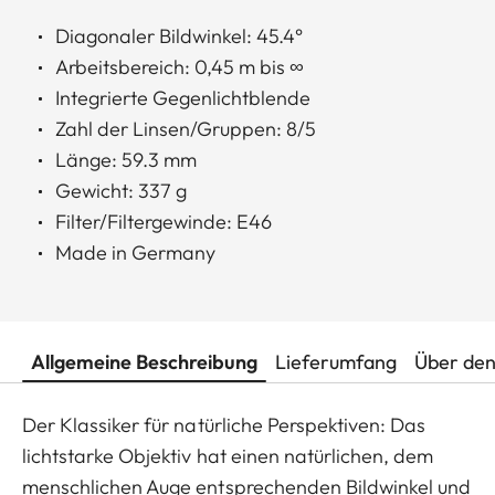
Diagonaler Bildwinkel: 45.4°
Arbeitsbereich: 0,45 m bis ∞
Integrierte Gegenlichtblende
Zahl der Linsen/Gruppen: 8/5
Länge: 59.3 mm
Gewicht: 337 g
Filter/Filtergewinde: E46
Made in Germany
Allgemeine Beschreibung
Lieferumfang
Über den
Der Klassiker für natürliche Perspektiven: Das
lichtstarke Objektiv hat einen natürlichen, dem
menschlichen Auge entsprechenden Bildwinkel und