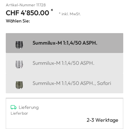
Artikel-Nummer 11728
*
CHF 4'850.00
* inkl. MwSt.
Wählen Sie:
Summilux-M 1:1,4/50 ASPH.
Summilux-M 1:1,4/50 ASPH.
Summilux-M 1:1,4/50 ASPH., Safari
Lieferung
Lieferbar
2-3 Werktage