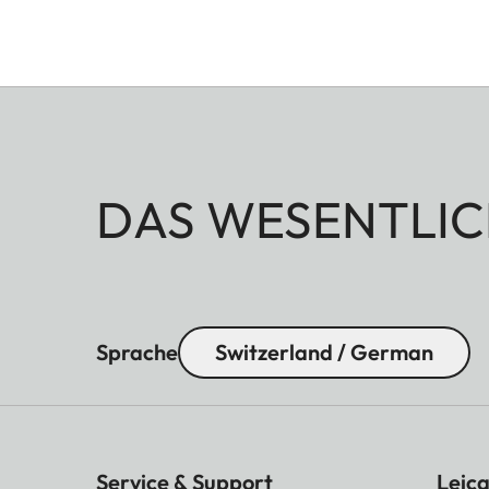
DAS WESENTLIC
Sprache
Switzerland / German
Service & Support
Leica