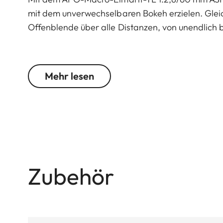
mit dem unverwechselbaren Bokeh erzielen. Gleich
Offenblende über alle Distanzen, von unendlich 
Mehr lesen
Zubehör