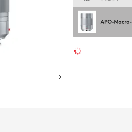
APO-Macro-El