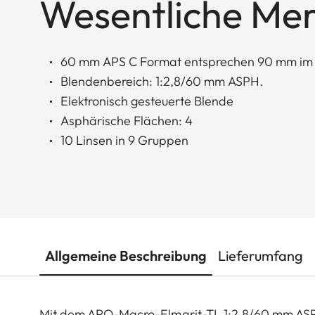
Wesentliche Me
60 mm APS C Format entsprechen 90 mm im 
Blendenbereich: 1:2,8/60 mm ASPH.
Elektronisch gesteuerte Blende
Asphärische Flächen: 4
10 Linsen in 9 Gruppen
Allgemeine Beschreibung
Lieferumfang
Mit dem APO-Macro-Elmarit-TL 1:2,8/60 mm ASP