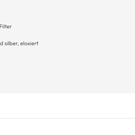
ilter
d silber, eloxiert