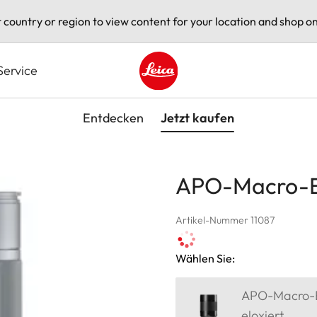
t country or region to view content for your location and shop on
Service
Leica logo - Home
Entdecken
Jetzt kaufen
APO-Macro-El
Artikel-Nummer 11087
Wählen Sie:
APO-Macro-El
eloxiert