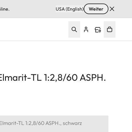
line.
USA (English)
Weiter
marit-TL 1:2,8/60 ASPH.
marit-TL 1:2,8/60 ASPH., schwarz