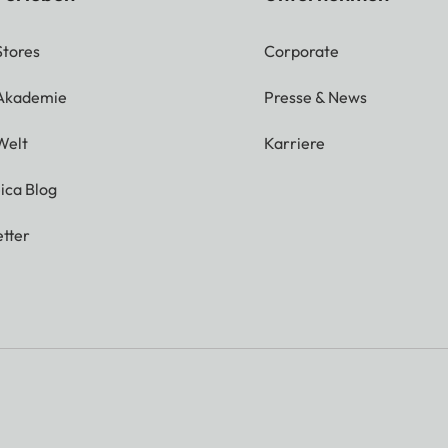
Stores
Corporate
 Akademie
Presse & News
Welt
Karriere
ica Blog
tter