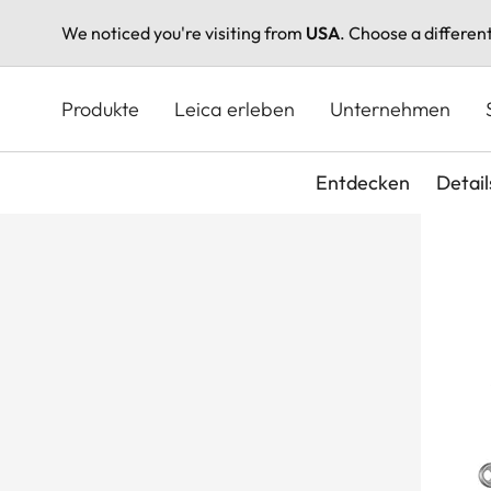
We noticed you're visiting from
USA
. Choose a differen
Direkt
zum
Produkte
Leica erleben
Unternehmen
Inhalt
Entdecken
Detail