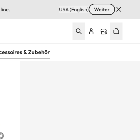
line.
USA (English)
Weiter
cessoires & Zubehör