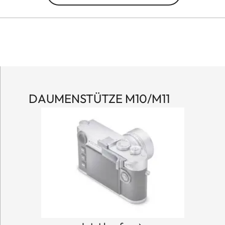
DAUMENSTÜTZE M10/M11