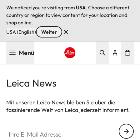
We noticed you're visiting from
USA
. Choose a different
country or region to view content for your location and
shop online.
USA (English)
Weiter
Direkt
Menü
zum
Inhalt
Leica logo - Home
Leica News
Mit unseren Leica News bleiben Sie über die
faszinierende Welt von Leica jederzeit informiert.
Ihre E-Mail Adresse