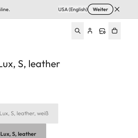
line.
USA (English)
Weiter
ux, S, leather
ux, S, leather, weiß
Lux, S, leather