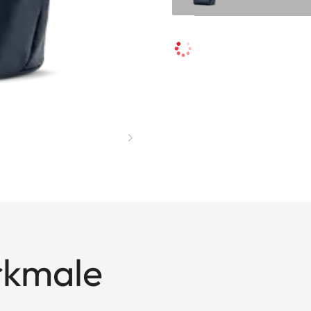
rkmale