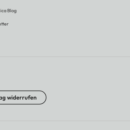
ica Blog
tter
ag widerrufen