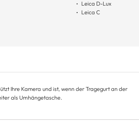
Leica D-Lux
Leica C
tzt Ihre Kamera und ist, wenn der Tragegurt an der
leiter als Umhängetasche.