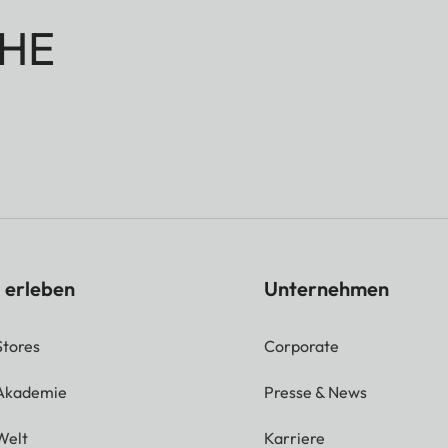
HE
 erleben
Unternehmen
Stores
Corporate
 Akademie
Presse & News
Welt
Karriere