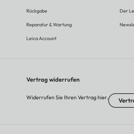
Rückgabe
Der Le
Reparatur & Wartung
Newsle
Leica Account
Vertrag widerrufen
Widerrufen Sie Ihren Vertrag hier.
Vertr