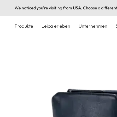
We noticed you're visiting from
USA
. Choose a differen
Direkt
zum
Produkte
Leica erleben
Unternehmen
Inhalt