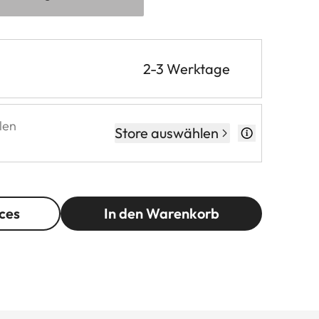
2-3 Werktage
len
Store auswählen
ces
In den Warenkorb