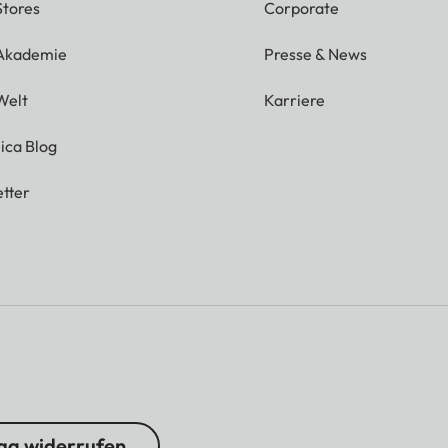
Stores
Corporate
 Akademie
Presse & News
Welt
Karriere
ica Blog
tter
ag widerrufen