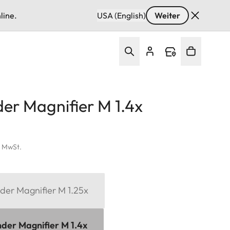
line.
USA (English)
Weiter
der Magnifier M 1.4x
l. MwSt.
der Magnifier M 1.25x
nder Magnifier M 1.4x