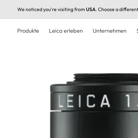
We noticed you're visiting from
USA
. Choose a differen
Direkt
zum
Produkte
Leica erleben
Unternehmen
Inhalt