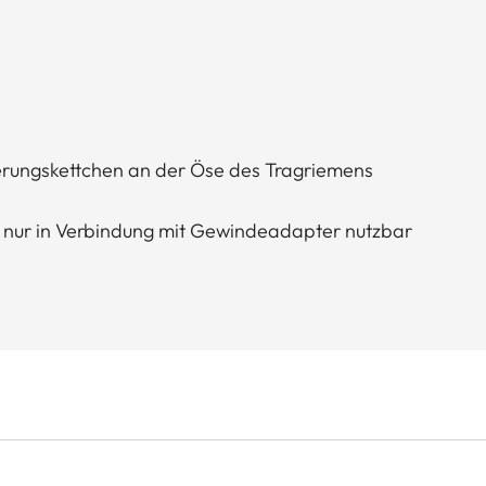
erungskettchen an der Öse des Tragriemens
11 nur in Verbindung mit Gewindeadapter nutzbar