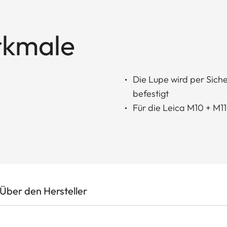
rkmale
Die Lupe wird per Sich
befestigt
Für die Leica M10 + M
Über den Hersteller