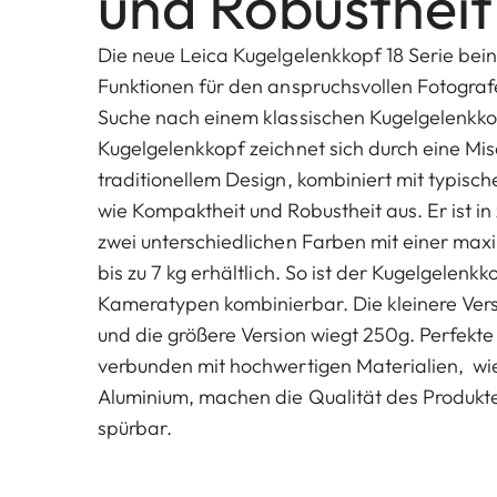
und Robustheit
Die neue Leica Kugelgelenkkopf 18 Serie bein
Funktionen für den anspruchsvollen Fotograf
Suche nach einem klassischen Kugelgelenkkop
Kugelgelenkkopf zeichnet sich durch eine Mi
traditionellem Design, kombiniert mit typisch
wie Kompaktheit und Robustheit aus. Er ist i
zwei unterschiedlichen Farben mit einer max
bis zu 7 kg erhältlich. So ist der Kugelgelenkk
Kameratypen kombinierbar. Die kleinere Vers
und die größere Version wiegt 250g. Perfek
verbunden mit hochwertigen Materialien, wie
Aluminium, machen die Qualität des Produkt
spürbar.