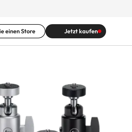
ie einen Store
Jetzt kaufen