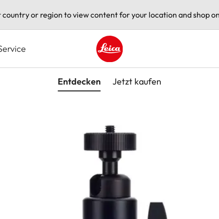
t country or region to view content for your location and shop on
Service
Leica logo - Home
Entdecken
Jetzt kaufen