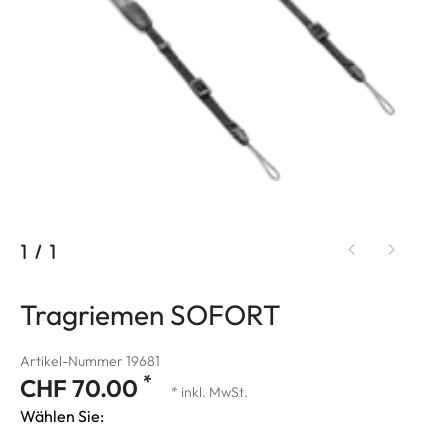
1
/
1
Tragriemen SOFORT
Artikel-Nummer 19681
*
CHF 70.00
* inkl. MwSt.
Wählen Sie: