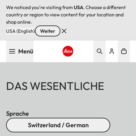
We noticed you're visiting from
USA
. Choose a different
country or region to view content for your location and
shop online.
USA (English)
Weiter
Direkt
Menü
zum
Inhalt
Leica logo - Home
DAS WESENTLICHE
Sprache
Switzerland / German