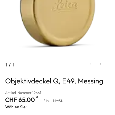
1
/
1
Objektivdeckel Q, E49, Messing
Artikel-Nummer 19661
*
CHF 65.00
* inkl. MwSt.
Wählen Sie: