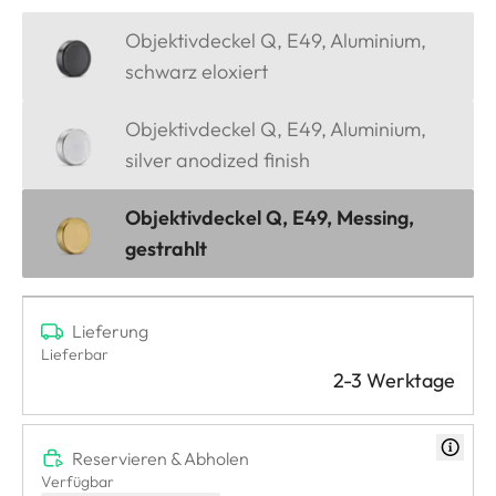
Objektivdeckel Q, E49, Aluminium,
schwarz eloxiert
Objektivdeckel Q, E49, Aluminium,
silver anodized finish
Objektivdeckel Q, E49, Messing,
gestrahlt
Lieferung
Lieferbar
2-3 Werktage
Reservieren & Abholen
Verfügbar