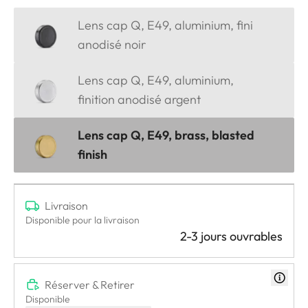
Lens cap Q, E49, aluminium, fini
anodisé noir
Lens cap Q, E49, aluminium,
finition anodisé argent
Lens cap Q, E49, brass, blasted
finish
Livraison
Disponible pour la livraison
2-3 jours ouvrables
Réserver & Retirer
Disponible