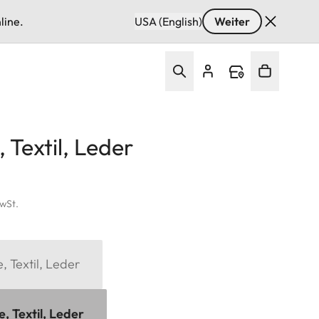
line.
USA (English)
Weiter
 Textil, Leder
MwSt.
 Textil, Leder
, Textil, Leder