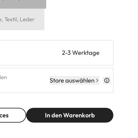
 Textil, Leder
2-3 Werktage
len
Store auswählen
ces
In den Warenkorb