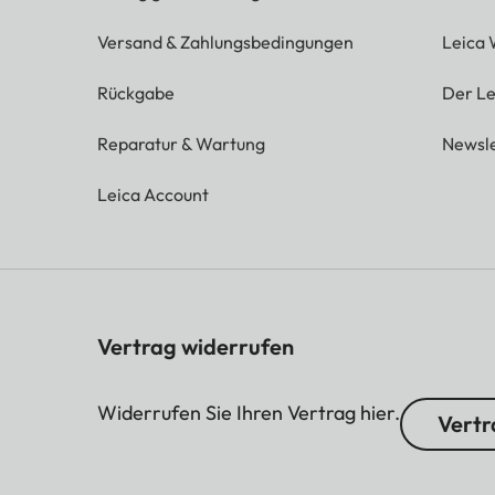
Versand & Zahlungsbedingungen
Leica 
Rückgabe
Der Le
Reparatur & Wartung
Newsle
Leica Account
Vertrag widerrufen
Widerrufen Sie Ihren Vertrag hier.
Vertr