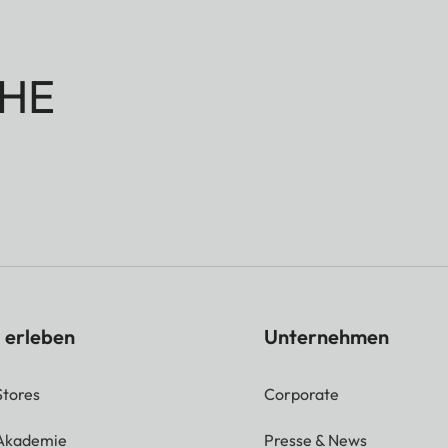
HE
 erleben
Unternehmen
Stores
Corporate
 Akademie
Presse & News