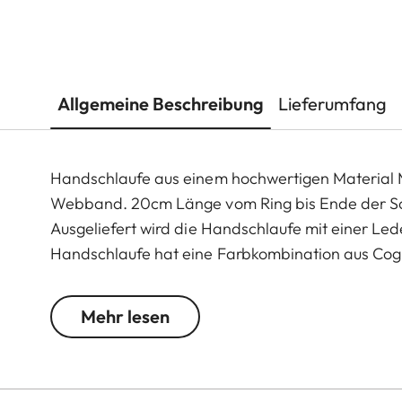
Allgemeine Beschreibung
Lieferumfang
Handschlaufe aus einem hochwertigen Material 
Webband. 20cm Länge vom Ring bis Ende der Schl
Ausgeliefert wird die Handschlaufe mit einer Le
Handschlaufe hat eine Farbkombination aus Cog
Webband und farblich passendem Zierstich.
Mehr lesen