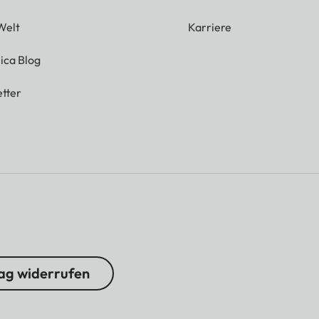
Welt
Karriere
ica Blog
tter
ag widerrufen