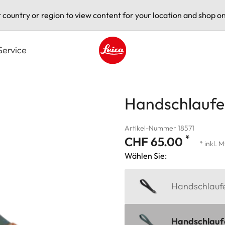
t country or region to view content for your location and shop on
Service
Leica logo - Home
Handschlaufe,
Artikel-Nummer 18571
*
CHF 65.00
* inkl. 
Wählen Sie:
Handschlaufe,
Handschlaufe