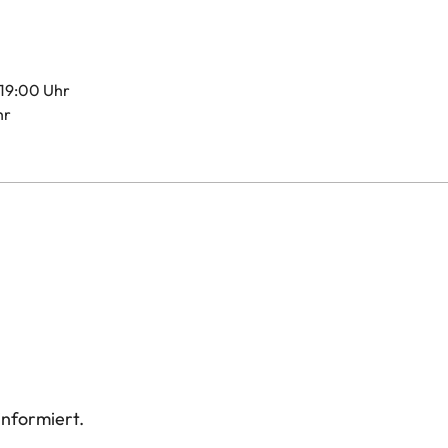
00 Uhr - 19:00 Uhr
Uhr
informiert.