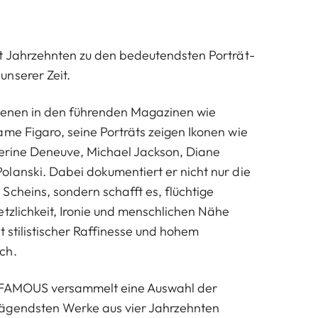
t Jahrzehnten zu den bedeutendsten Porträt-
unserer Zeit.
hienen in den führenden Magazinen wie
me Figaro, seine Porträts zeigen Ikonen wie
herine Deneuve, Michael Jackson, Diane
lanski. Dabei dokumentiert er nicht nur die
Scheins, sondern schafft es, flüchtige
etzlichkeit, Ironie und menschlichen Nähe
it stilistischer Raffinesse und hohem
uch.
 FAMOUS versammelt eine Auswahl der
ägendsten Werke aus vier Jahrzehnten