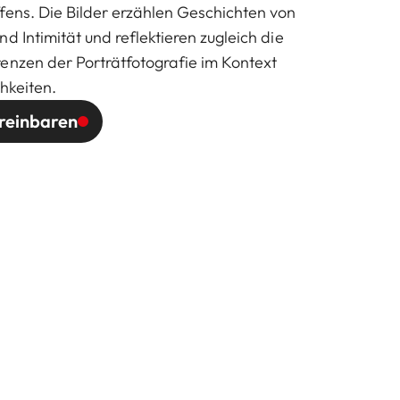
fens. Die Bilder erzählen Geschichten von
d Intimität und reflektieren zugleich die
enzen der Porträtfotografie im Kontext
chkeiten.
reinbaren