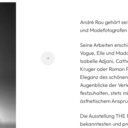
André Rau gehört sei
und Modefotografen 
Seine Arbeiten ersc
Vogue, Elle und Mada
Isabelle Adjani, Cat
Kruger oder Roman Po
Eleganz des schönen 
Augenblicke der Verl
festzuhalten, stets m
ästhetischem Anspr
Die Ausstellung THE
bekanntesten und pr