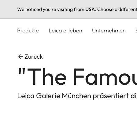
We noticed you're visiting from
USA
. Choose a differen
Direkt
zum
Produkte
Leica erleben
Unternehmen
Inhalt
Zurück
"The Famou
Leica Galerie München präsentiert d