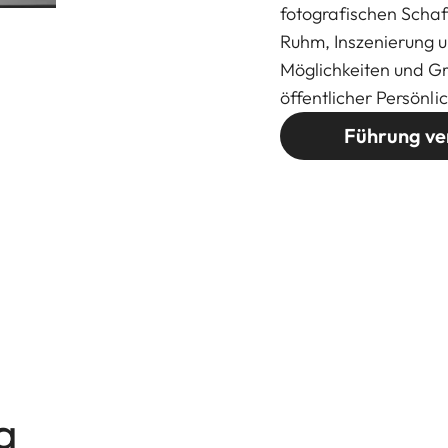
fotografischen Schaf
Ruhm, Inszenierung un
Möglichkeiten und Gr
öffentlicher Persönli
Führung ve
g