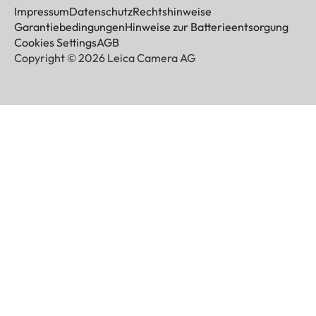
Impressum
Datenschutz
Rechtshinweise
Garantiebedingungen
Hinweise zur Batterieentsorgung
Cookies Settings
AGB
Copyright © 2026 Leica Camera AG