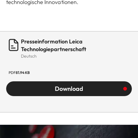
technologische Innovationen.
Presseinformation Leica
Technologiepartnerschaft
Deutsch
PDF
81.94 KB
Download