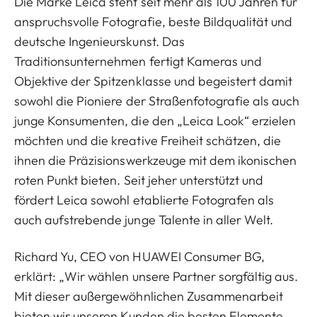
Die Marke Leica steht seit mehr als 100 Jahren für
anspruchsvolle Fotografie, beste Bildqualität und
deutsche Ingenieurskunst. Das
Traditionsunternehmen fertigt Kameras und
Objektive der Spitzenklasse und begeistert damit
sowohl die Pioniere der Straßenfotografie als auch
junge Konsumenten, die den „Leica Look“ erzielen
möchten und die kreative Freiheit schätzen, die
ihnen die Präzisionswerkzeuge mit dem ikonischen
roten Punkt bieten. Seit jeher unterstützt und
fördert Leica sowohl etablierte Fotografen als
auch aufstrebende junge Talente in aller Welt.
Richard Yu, CEO von HUAWEI Consumer BG,
erklärt: „Wir wählen unsere Partner sorgfältig aus.
Mit dieser außergewöhnlichen Zusammenarbeit
bieten wir unseren Kunden die besten Elemente