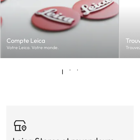
Compte Leica
Trouv
Votre Leica. Votre monde.
Trouvez