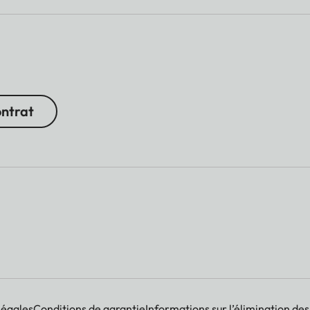
ontrat
légales
Conditions de garantie
Informations sur l’élimination des