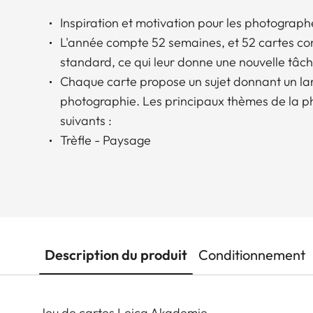
Inspiration et motivation pour les photographe
L'année compte 52 semaines, et 52 cartes con
standard, ce qui leur donne une nouvelle tâ
Chaque carte propose un sujet donnant un la
photographie. Les principaux thèmes de la p
suivants :
Trèfle - Paysage
Description du produit
Conditionnement
Jeu de cartes Leica Akademie