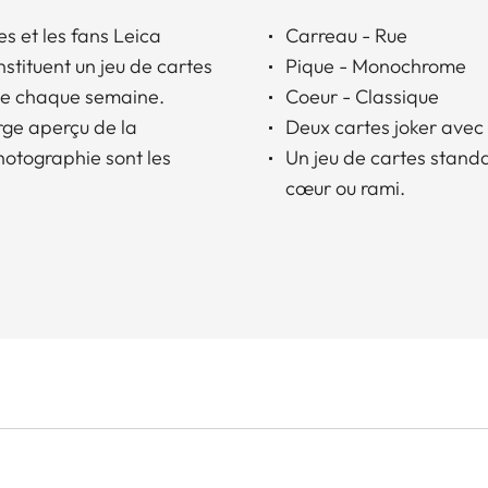
s et les fans Leica
Carreau - Rue
stituent un jeu de cartes
Pique - Monochrome
che chaque semaine.
Coeur - Classique
rge aperçu de la
Deux cartes joker avec
hotographie sont les
Un jeu de cartes standar
cœur ou rami.