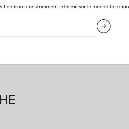
us tiendront constamment informé sur le monde fascinan
HE