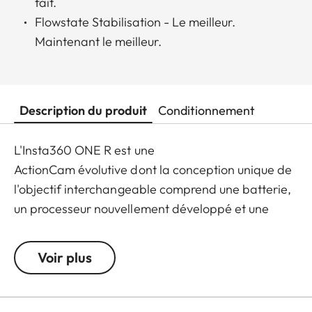
fait.
Flowstate Stabilisation - Le meilleur.
Maintenant le meilleur.
Description du produit
Conditionnement
L'Insta360 ONE R est une
ActionCam évolutive dont la conception unique de
l'objectif interchangeable comprend une batterie,
un processeur nouvellement développé et une
sélection de modèles d'objectifs à changement
rapide.
Voir plus
En un instant, ONE R se transforme d'un appareil
Photo double objectif 360 en une caméra d'action