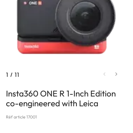
1
/
11
Insta360 ONE R 1-Inch Edition
co-engineered with Leica
Réf article 17001