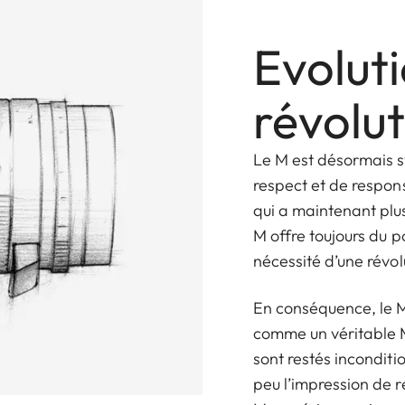
Evoluti
révolu
Le M est désormais s
respect et de respons
qui a maintenant plus
M offre toujours du po
nécessité d’une révol
En conséquence, le 
comme un véritable M
sont restés inconditi
peu l’impression de re