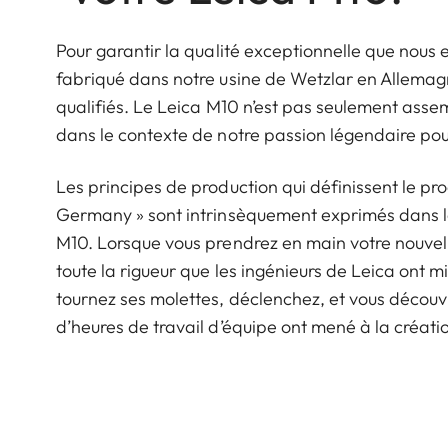
Pour garantir la qualité exceptionnelle que nous 
fabriqué dans notre usine de Wetzlar en Allemagn
qualifiés. Le Leica M10 n’est pas seulement assemb
dans le contexte de notre passion légendaire pour 
Les principes de production qui définissent le pro
Germany » sont intrinsèquement exprimés dans le
M10. Lorsque vous prendrez en main votre nouvel 
toute la rigueur que les ingénieurs de Leica ont m
tournez ses molettes, déclenchez, et vous décou
d’heures de travail d’équipe ont mené à la créati