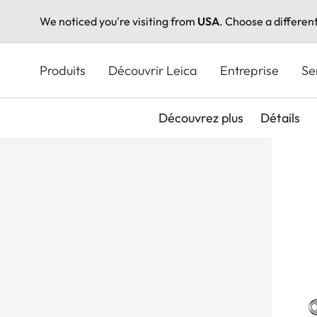
We noticed you're visiting from
USA
. Choose a differen
Aller
au
Produits
Découvrir Leica
Entreprise
Se
contenu
principal
Découvrez plus
Détails