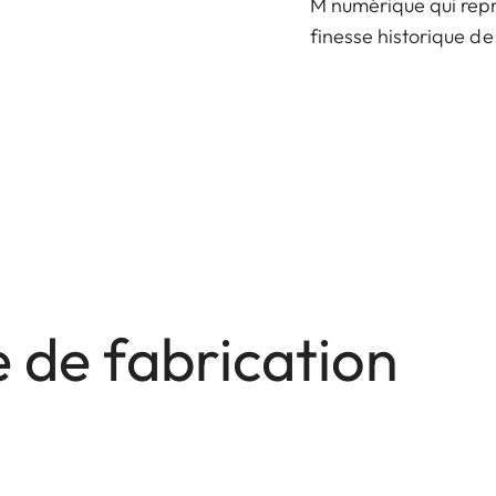
M numérique qui repr
finesse historique d
 de fabrication