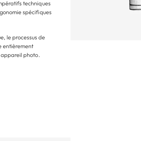
mpératifs techniques
ergonomie spécifiques
e, le processus de
e entièrement
e appareil photo.