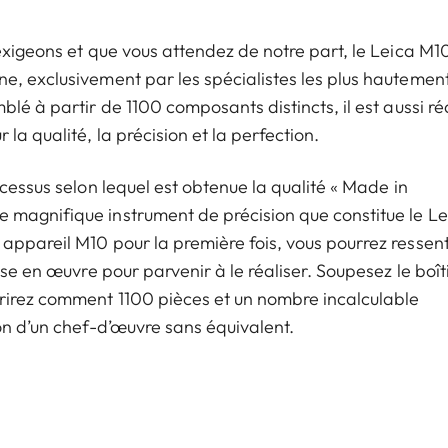
exigeons et que vous attendez de notre part, le Leica M1
e, exclusivement par les spécialistes les plus hautemen
lé à partir de 1100 composants distincts, il est aussi ré
la qualité, la précision et la perfection.
cessus selon lequel est obtenue la qualité « Made in
 magnifique instrument de précision que constitue le Le
appareil M10 pour la première fois, vous pourrez ressent
ise en œuvre pour parvenir à le réaliser. Soupesez le boîti
vrirez comment 1100 pièces et un nombre incalculable
on d’un chef-d’œuvre sans équivalent.