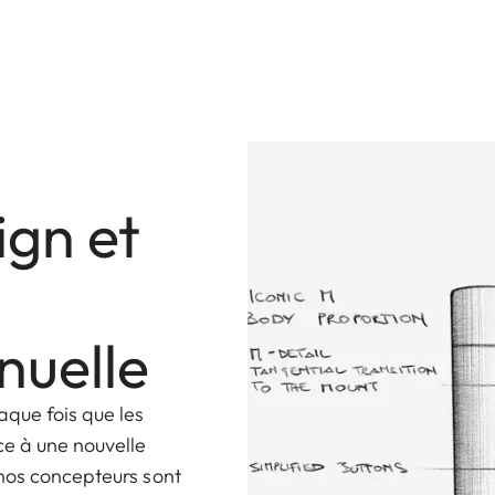
ign et
nuelle
aque fois que les
e à une nouvelle
nos concepteurs sont