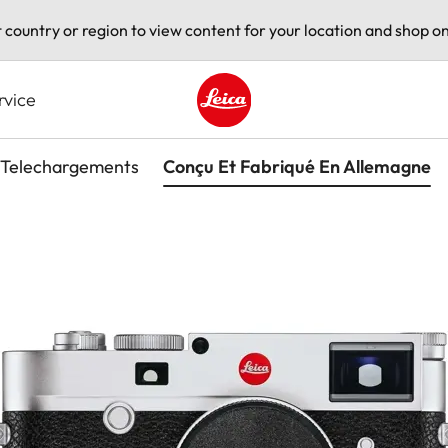
t country or region to view content for your location and shop on
rvice
Leica logo - Home
Telechargements
Conçu Et Fabriqué En Allemagne