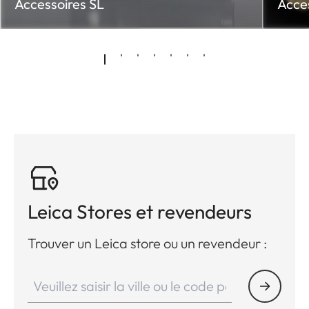
Accessoires SL
Acce
Leica Stores et revendeurs
Trouver un Leica store ou un revendeur :