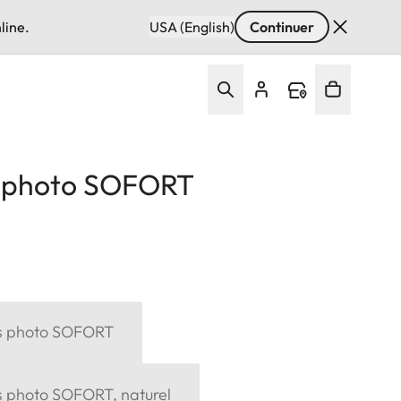
line.
USA (English)
Continuer
s photo SOFORT
es photo SOFORT
s photo SOFORT, naturel