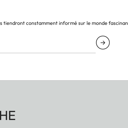
us tiendront constamment informé sur le monde fascinan
HE