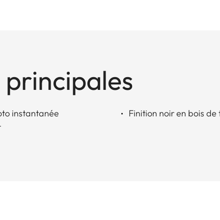
 principales
hoto instantanée
Finition noir en bois de t
t