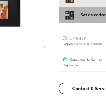
Set de cadr
Livraison
Disponible pour la livraison
Réserver & Retirer
Disponible
Contact & Servi