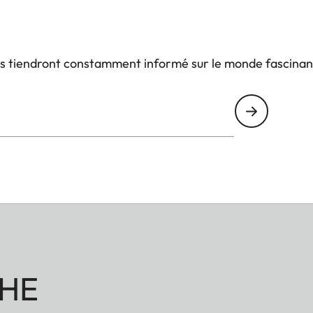
us tiendront constamment informé sur le monde fascinan
HE