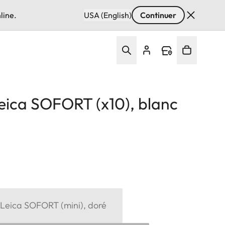
line.
USA (English)
Continuer
Leica SOFORT (x10), blanc
 Leica SOFORT (mini), doré