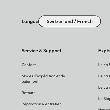
Langue
Switzerland / French
Service & Support
Expé
Contact
Leica 
Modes d'expédition et de
Leica
paiement
Leica 
Retours
Le Blo
Réparation & entretien
Newsle