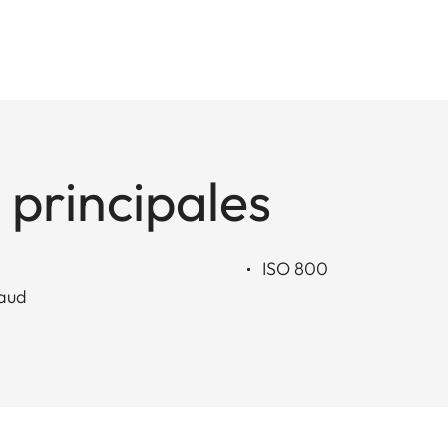
 principales
ISO 800
haud