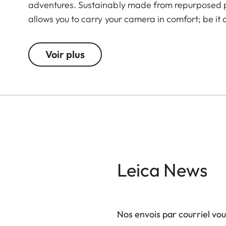
adventures. Sustainably made from repurposed p
allows you to carry your camera in comfort; be it
Voir plus
Leica News
Nos envois par courriel vo