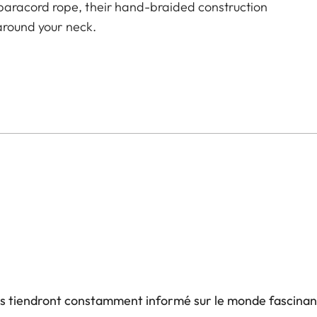
aracord rope, their hand-braided construction
 around your neck.
us tiendront constamment informé sur le monde fascinan