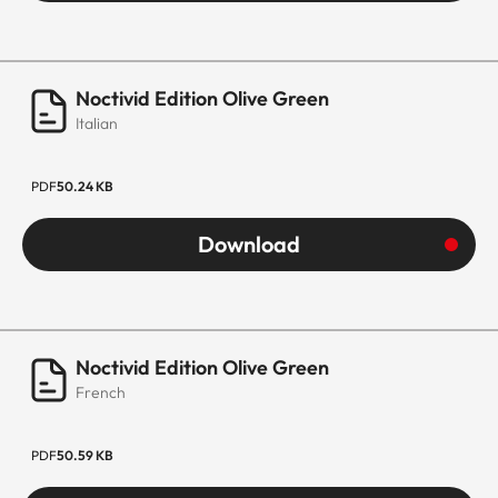
Noctivid Edition Olive Green
Italian
PDF
50.24 KB
Download
Noctivid Edition Olive Green
French
PDF
50.59 KB