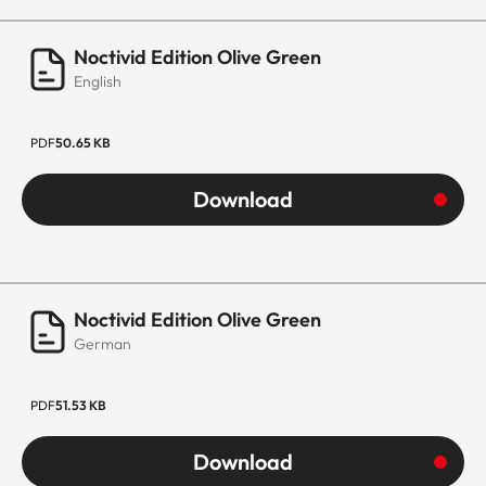
Noctivid Edition Olive Green
English
PDF
50.65 KB
Download
Noctivid Edition Olive Green
German
PDF
51.53 KB
Download