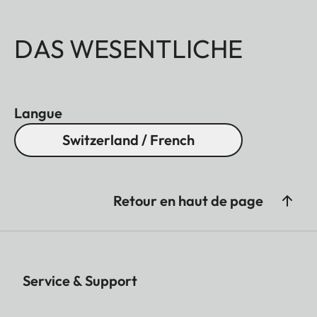
DAS WESENTLICHE
Langue
Switzerland / French
Retour en haut de page
Service & Support