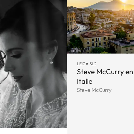
LEICA SL2
Steve McCurry en
Italie
Steve McCurry