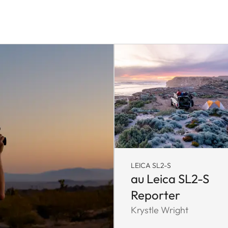
LEICA SL2-S
au Leica SL2-S
Reporter
Krystle Wright