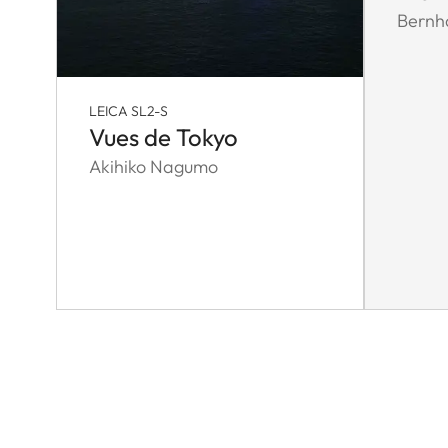
Bernha
LEICA SL2-S
Vues de Tokyo
Akihiko Nagumo
Pagination