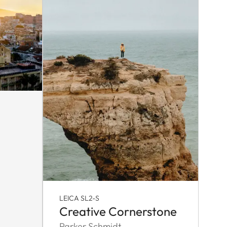
LEICA SL2-S
Creative Cornerstone
Parker Schmidt