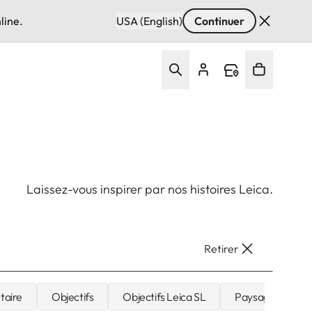
line.
USA (English)
Continuer
Laissez-vous inspirer par nos histoires Leica.
Retirer
taire
Objectifs
Objectifs Leica SL
Paysages et nat