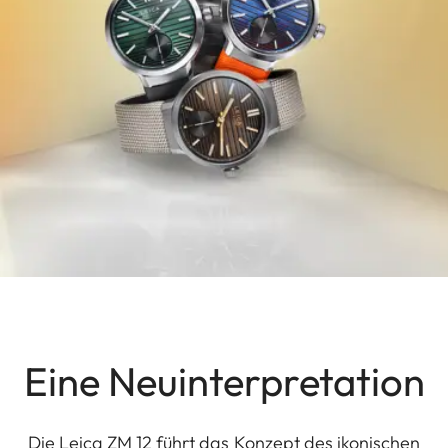
Eine Neuinterpretation
Die Leica ZM 12 führt das Konzept des ikonischen