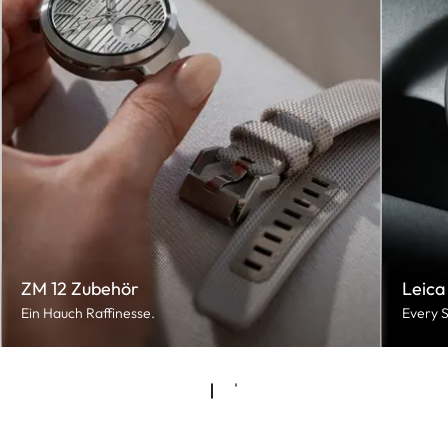
ZM 12 Zubehör
Leica
Ein Hauch Raffinesse.
Every S