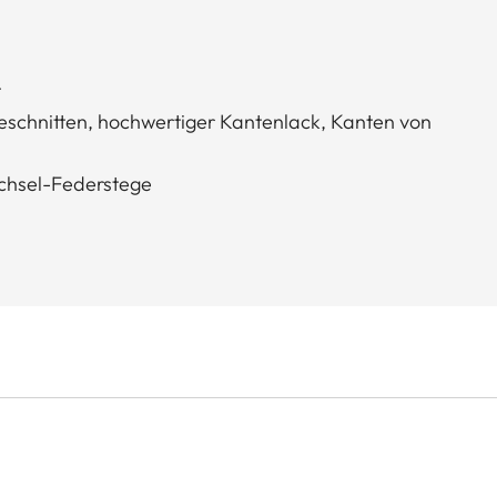
t
eschnitten, hochwertiger Kantenlack, Kanten von
echsel-Federstege