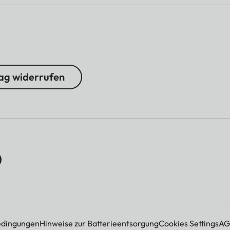
ag widerrufen
edingungen
Hinweise zur Batterieentsorgung
Cookies Settings
AG