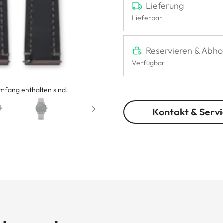
Lieferung
Lieferbar
Reservieren & Abho
Verfügbar
umfang enthalten sind.
Kontakt & Servi