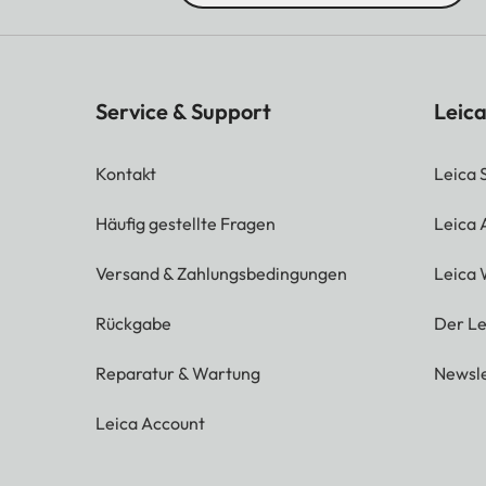
Service & Support
Leica
Kontakt
Leica 
Häufig gestellte Fragen
Leica
Versand & Zahlungsbedingungen
Leica 
Rückgabe
Der Le
Reparatur & Wartung
Newsle
Leica Account