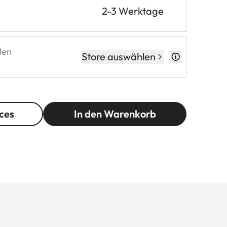
2-3 Werktage
len
Store auswählen
ces
In den Warenkorb