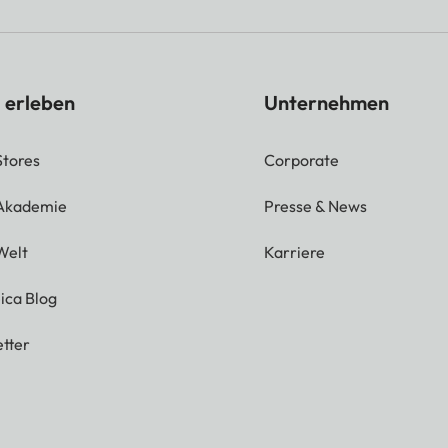
 erleben
Unternehmen
Stores
Corporate
 Akademie
Presse & News
Welt
Karriere
ica Blog
tter