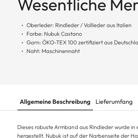
Wesentliche Me
Oberleder: Rindleder / Vollleder aus Italien
Farbe: Nubuk Castano
Garn: ÖKO-TEX 100 zertifiziert aus Deutschl
Naht: Maschinennaht
Allgemeine Beschreibung
Lieferumfang
Dieses robuste Armband aus Rindleder wurde in ei
hergestellt. Nubuk ist auf der Narbenseite der H