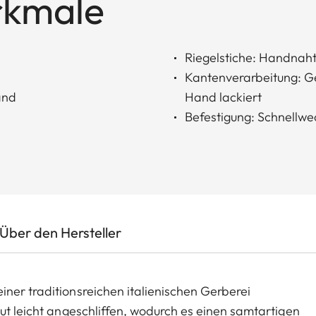
rkmale
Riegelstiche: Handnah
Kantenverarbeitung: G
and
Hand lackiert
Befestigung: Schnellw
Über den Hersteller
ner traditionsreichen italienischen Gerberei
aut leicht angeschliffen, wodurch es einen samtartigen