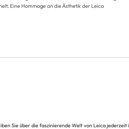
nelt. Eine Hommage an die Ästhetik der Leica
lenkumfang)
dgelenkumfang)
lenkumfang)
ben Sie über die faszinierende Welt von Leica jederzeit 