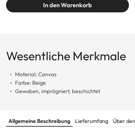
In den Warenkorb
Wesentliche Merkmale
Material: Canvas
Farbe: Beige
Gewoben, imprägniert, beschichtet
Allgemeine Beschreibung
Lieferumfang
Über den