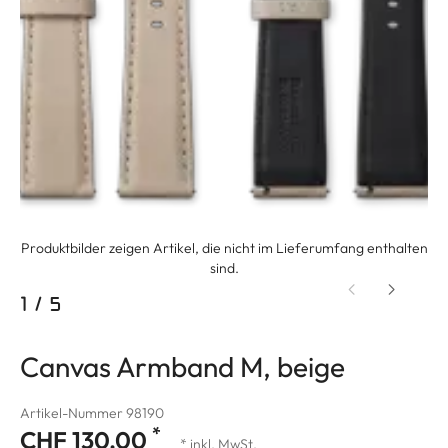
Produktbilder zeigen Artikel, die nicht im Lieferumfang enthalten
sind.
1
/
5
Canvas Armband M, beige
Artikel-Nummer 98190
*
CHF 130.00
* inkl. MwSt.