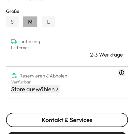
Größe
S
M
L
Lieferung
Lieferbar
2-3 Werktage
Reservieren & Abholen
Verfügbar
Store auswählen
Kontakt & Services