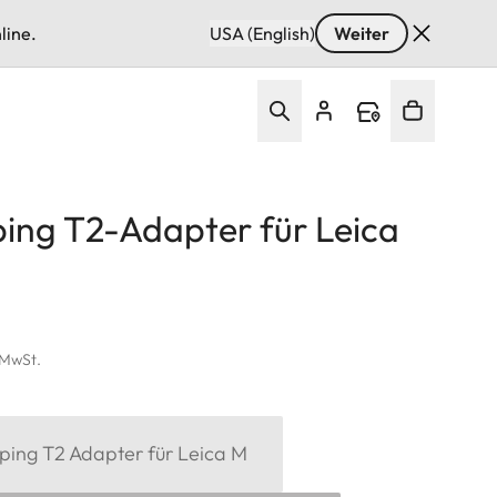
line.
USA (English)
Weiter
ping T2-Adapter für Leica
. MwSt.
oping T2 Adapter für Leica M