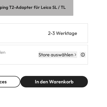
oping T2-Adapter für Leica SL / TL
2-3 Werktage
len
Store auswählen
ces
In den Warenkorb