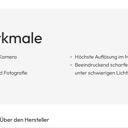
rkmale
L-Kamera
Höchste Auflösung im 
Beeindruckend scharfe, 
d Fotografie
unter schwierigen Lic
Über den Hersteller