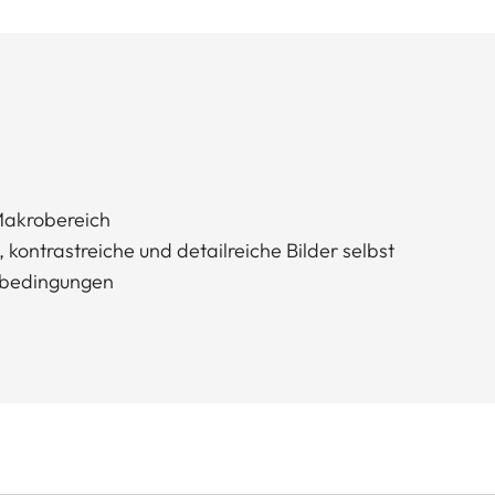
Makrobereich
kontrastreiche und detailreiche Bilder selbst
htbedingungen