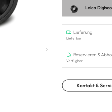
Leica Digisc
Lieferung
Lieferbar
Reservieren & Abho
Verfügbar
Kontakt & Servi