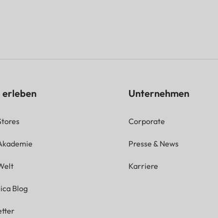
 erleben
Unternehmen
Stores
Corporate
 Akademie
Presse & News
Welt
Karriere
ica Blog
tter