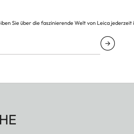
ben Sie über die faszinierende Welt von Leica jederzeit 
HE