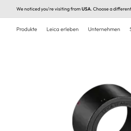
We noticed you're visiting from
USA
. Choose a differen
Direkt
zum
Produkte
Leica erleben
Unternehmen
Inhalt