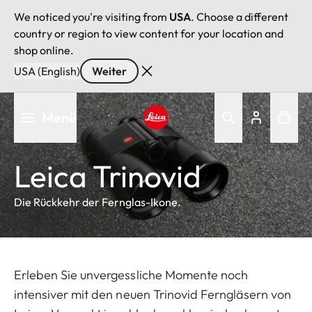
We noticed you're visiting from
USA
. Choose a different
country or region to view content for your location and
shop online.
USA (English)
Weiter
Direkt
Menü
zum
Inhalt
Leica logo - Home
Leica Trinovid
Die Rückkehr der Fernglas-Ikone.
Erleben Sie unvergessliche Momente noch
intensiver mit den neuen Trinovid Ferngläsern von