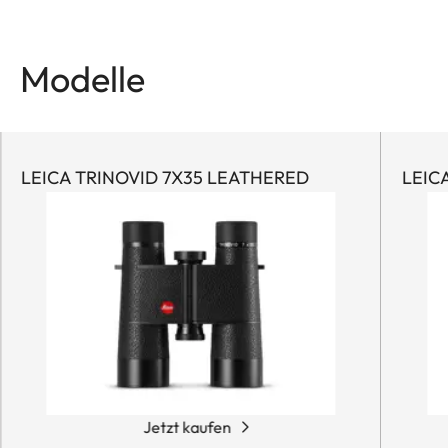
Modelle
LEICA TRINOVID 7X35 LEATHERED
LEIC
Jetzt kaufen